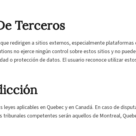
 De Terceros
que redirigen a sitios externos, especialmente plataformas d
tions no ejerce ningún control sobre estos sitios y no pued
idad o protección de datos. El usuario reconoce utilizar esto
dicción
 leyes aplicables en Quebec y en Canadá. En caso de disputa
os tribunales competentes serán aquellos de Montreal, Quebe