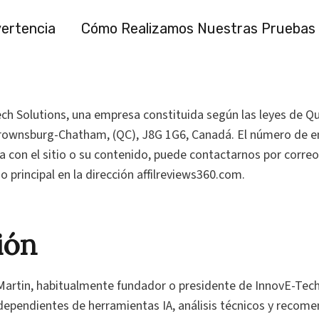
ertencia
Cómo Realizamos Nuestras Pruebas
ech Solutions, una empresa constituida según las leyes de Q
, Brownsburg-Chatham, (QC), J8G 1G6, Canadá. El número de
 con el sitio o su contenido, puede contactarnos por correo 
 principal en la dirección affilreviews360.com.
ión
e Martin, habitualmente fundador o presidente de InnovE-Tech
ndependientes de herramientas IA, análisis técnicos y recome