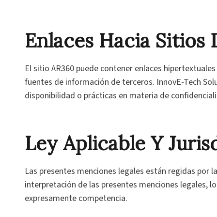
Enlaces Hacia Sitios
El sitio AR360 puede contener enlaces hipertextuales 
fuentes de información de terceros. InnovE-Tech Solu
disponibilidad o prácticas en materia de confidencial
Ley Aplicable Y Juris
Las presentes menciones legales están regidas por las
interpretación de las presentes menciones legales, l
expresamente competencia.