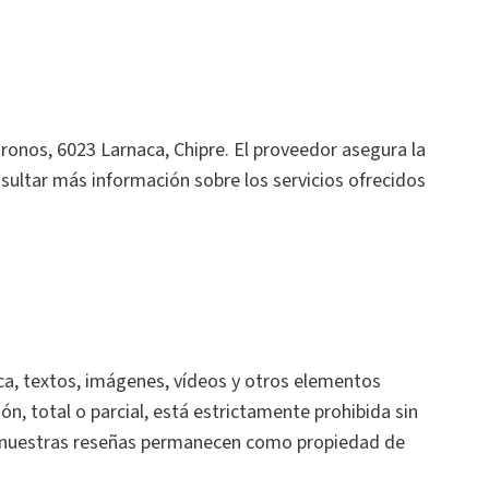
ironos, 6023 Larnaca, Chipre. El proveedor asegura la
nsultar más información sobre los servicios ofrecidos
ica, textos, imágenes, vídeos y otros elementos
ón, total o parcial, está estrictamente prohibida sin
en nuestras reseñas permanecen como propiedad de