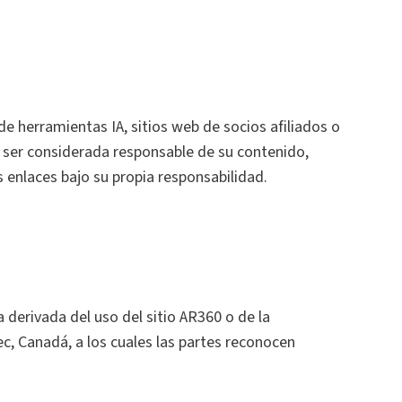
e herramientas IA, sitios web de socios afiliados o
e ser considerada responsable de su contenido,
s enlaces bajo su propia responsabilidad.
 derivada del uso del sitio AR360 o de la
c, Canadá, a los cuales las partes reconocen