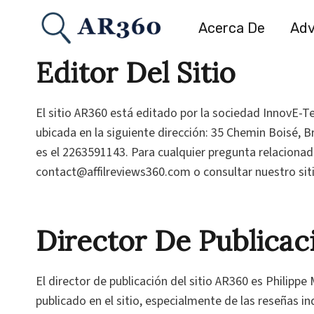
Saltar
al
Acerca De
Adv
contenido
Editor Del Sitio
El sitio AR360 está editado por la sociedad InnovE-T
ubicada en la siguiente dirección: 35 Chemin Boisé
es el 2263591143. Para cualquier pregunta relacionada
contact@affilreviews360.com o consultar nuestro sitio
Director De Publicac
El director de publicación del sitio AR360 es Philipp
publicado en el sitio, especialmente de las reseñas i