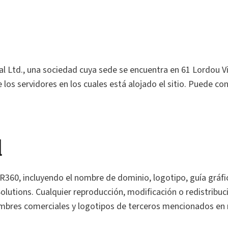
al Ltd., una sociedad cuya sede se encuentra en 61 Lordou V
los servidores en los cuales está alojado el sitio. Puede co
l
 AR360, incluyendo el nombre de dominio, logotipo, guía gráf
olutions. Cualquier reproducción, modificación o redistribuci
, nombres comerciales y logotipos de terceros mencionados 